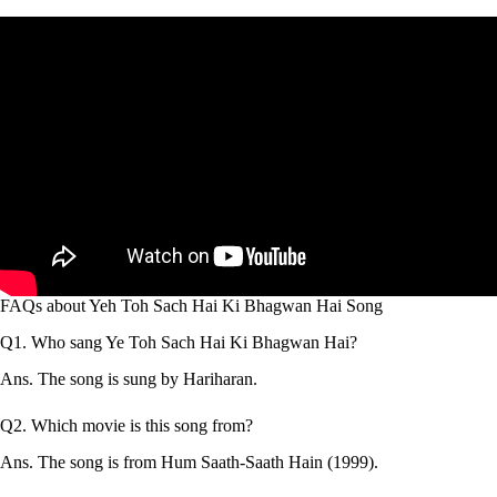
FAQs about Yeh Toh Sach Hai Ki Bhagwan Hai Song
Q1. Who sang Ye Toh Sach Hai Ki Bhagwan Hai?
Ans. The song is sung by Hariharan.
Q2. Which movie is this song from?
Ans. The song is from Hum Saath-Saath Hain (1999).