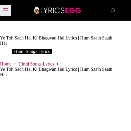
Skip
to
content
Ye Toh Sach Hai Ki Bhagwan Hai Lyrics | Hum Saath Saath
Hai
Hindi Songs Lyrics
Home
Hindi Songs Lyrics
Ye Toh Sach Hai Ki Bhagwan Hai Lyrics | Hum Saath Saath
Hai