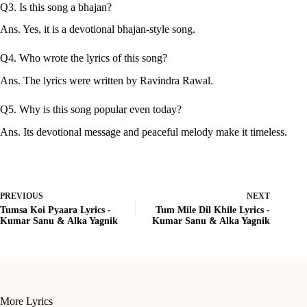
Q3. Is this song a bhajan?
Ans. Yes, it is a devotional bhajan-style song.
Q4. Who wrote the lyrics of this song?
Ans. The lyrics were written by Ravindra Rawal.
Q5. Why is this song popular even today?
Ans. Its devotional message and peaceful melody make it timeless.
PREVIOUS
NEXT
Tumsa Koi Pyaara Lyrics -
Tum Mile Dil Khile Lyrics -
Kumar Sanu & Alka Yagnik
Kumar Sanu & Alka Yagnik
More Lyrics