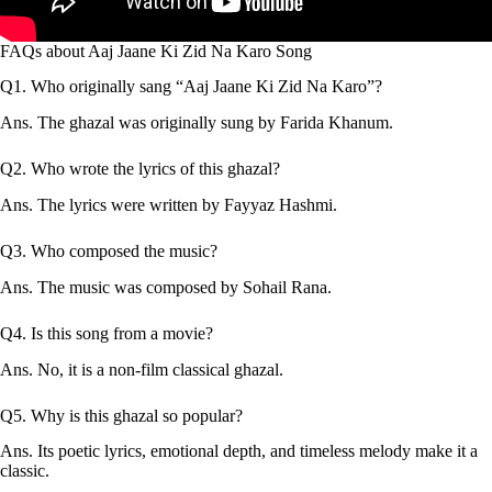
FAQs about Aaj Jaane Ki Zid Na Karo Song
Q1. Who originally sang “Aaj Jaane Ki Zid Na Karo”?
Ans. The ghazal was originally sung by Farida Khanum.
Q2. Who wrote the lyrics of this ghazal?
Ans. The lyrics were written by Fayyaz Hashmi.
Q3. Who composed the music?
Ans. The music was composed by Sohail Rana.
Q4. Is this song from a movie?
Ans. No, it is a non-film classical ghazal.
Q5. Why is this ghazal so popular?
Ans. Its poetic lyrics, emotional depth, and timeless melody make it a
classic.