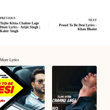
PREVIOUS
NEXT
Tujhe Kitna Chahne Lage
Proud To Be Desi Lyrics -
Hum Lyrics - Arijit Singh |
Khan Bhaini
Kabir Singh
More Lyrics