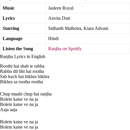
Music
Jasleen Royal
Lyrics
Anvita Dutt
Starring
Sidharth Malhotra, Kiara Advani
Language
Hindi
Listen the Song
Ranjha on Spotify
Ranjha Lyrics in English
Roothi hai shab te rabba
Rabba dil bhi hai rootha
Sab kuch hai bikhra bikhra
Bikhra sa rootha rootha
Chup maahi chup hai ranjha
Bolein kaise ve na ja
Bolein kaise ve na ja
Aaja aaja
Bolein kaise ve na ja
Bolein kaise ve na ja