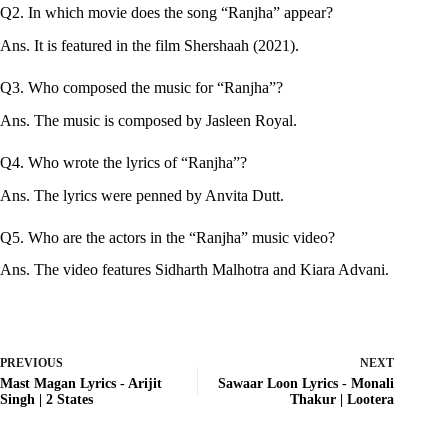
Q2. In which movie does the song “Ranjha” appear?
Ans. It is featured in the film Shershaah (2021).
Q3. Who composed the music for “Ranjha”?
Ans. The music is composed by Jasleen Royal.
Q4. Who wrote the lyrics of “Ranjha”?
Ans. The lyrics were penned by Anvita Dutt.
Q5. Who are the actors in the “Ranjha” music video?
Ans. The video features Sidharth Malhotra and Kiara Advani.
PREVIOUS
NEXT
Mast Magan Lyrics - Arijit
Sawaar Loon Lyrics - Monali
Singh | 2 States
Thakur | Lootera