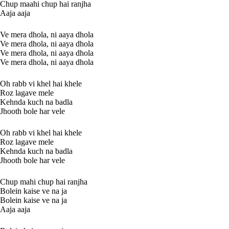
Chup maahi chup hai ranjha
Aaja aaja
Ve mera dhola, ni aaya dhola
Ve mera dhola, ni aaya dhola
Ve mera dhola, ni aaya dhola
Ve mera dhola, ni aaya dhola
Oh rabb vi khel hai khele
Roz lagave mele
Kehnda kuch na badla
Jhooth bole har vele
Oh rabb vi khel hai khele
Roz lagave mele
Kehnda kuch na badla
Jhooth bole har vele
Chup mahi chup hai ranjha
Bolein kaise ve na ja
Bolein kaise ve na ja
Aaja aaja